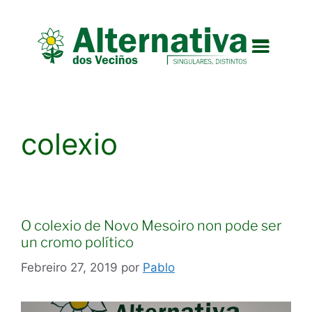
Na Deputació
Que é Alternativ
colexio
O colexio de Novo Mesoiro non pode ser
un cromo político
Febreiro 27, 2019
por
Pablo