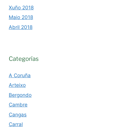
Xuño 2018
Maio 2018
Abril 2018
Categorías
A Coruña
Arteixo
Bergondo
Cambre
Cangas
Carral