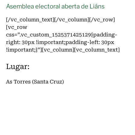
Asemblea electoral aberta de Liáns
[/vc_column_text][/vc_column][/vc_row]
[vc_row
css=”.vc_custom_1525371425129{padding-
right: 30px !important;padding-left: 30px
!important;}”][vc_column][vc_column_text]
Lugar:
As Torres (Santa Cruz)