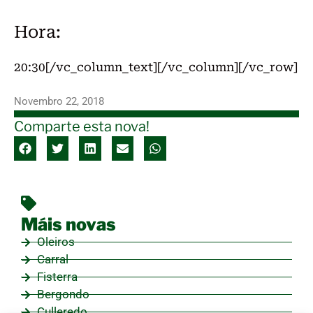
Hora:
20:30[/vc_column_text][/vc_column][/vc_row]
Novembro 22, 2018
Comparte esta nova!
Máis novas
Oleiros
Carral
Fisterra
Bergondo
Culleredo