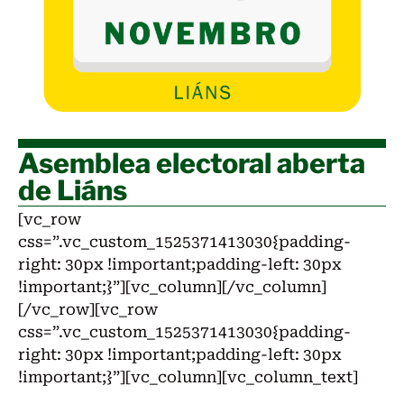
Asemblea electoral aberta
de Liáns
[vc_row
css=”.vc_custom_1525371413030{padding-
right: 30px !important;padding-left: 30px
!important;}”][vc_column][/vc_column]
[/vc_row][vc_row
css=”.vc_custom_1525371413030{padding-
right: 30px !important;padding-left: 30px
!important;}”][vc_column][vc_column_text]